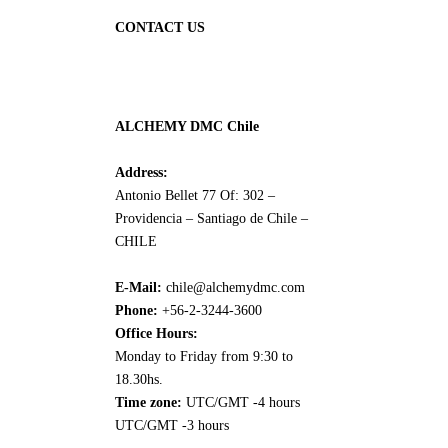
CONTACT US
ALCHEMY DMC Chile
Address:
Antonio Bellet 77 Of: 302 –
Providencia – Santiago de Chile –
CHILE
E-Mail:
chile@alchemydmc.com
Phone:
+56-2-3244-3600
Office Hours:
Monday to Friday from 9:30 to
18.30hs.
Time zone:
UTC/GMT -4 hours
UTC/GMT -3 hours