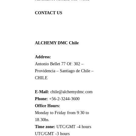
CONTACT US
ALCHEMY DMC Chile
Address:
Antonio Bellet 77 Of: 302 –
Providencia – Santiago de Chile –
CHILE
E-Mail:
chile@alchemydmc.com
Phone:
+56-2-3244-3600
Office Hours:
Monday to Friday from 9:30 to
18.30hs.
Time zone:
UTC/GMT -4 hours
UTC/GMT -3 hours