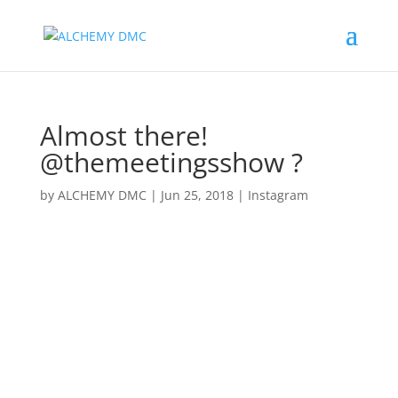
Almost there!
@themeetingsshow ?
by
ALCHEMY DMC
|
Jun 25, 2018
|
Instagram