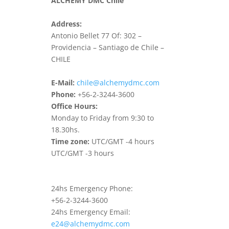
ALCHEMY DMC Chile
Address:
Antonio Bellet 77 Of: 302 –
Providencia – Santiago de Chile –
CHILE
E-Mail:
chile@alchemydmc.com
Phone:
+56-2-3244-3600
Office Hours:
Monday to Friday from 9:30 to
18.30hs.
Time zone:
UTC/GMT -4 hours
UTC/GMT -3 hours
24hs Emergency Phone:
+56-2-3244-3600
24hs Emergency Email:
e24@alchemydmc.com