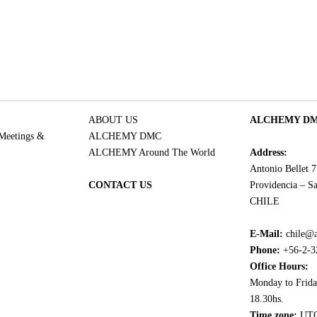
ABOUT US
ALCHEMY DMC
 Meetings &
ALCHEMY DMC
ALCHEMY Around The World
Address:
Antonio Bellet 
CONTACT US
Providencia – Sa
CHILE
E-Mail:
chile@
Phone:
+56-2-3
Office Hours:
Monday to Frida
18.30hs.
Time zone:
UTC