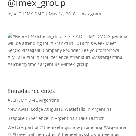
@imex_group
by
ALCHEMY DMC
|
May 14, 2018
|
Instagram
Entradas recientes
ALCHEMY DMC Argentina
New Awasi Lodge At Iguazu Waterfalls In Argentina
Bespoke Experience in Argentina’s Lake District
We took part of @themeetingsshow promoting #Argentina
?? #travel #alchemydmc #themeetingsshow #meetings