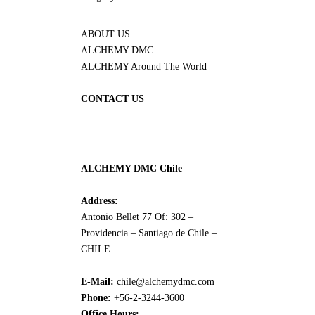
ABOUT US
ALCHEMY DMC
ALCHEMY Around The World
CONTACT US
ALCHEMY DMC Chile
Address:
Antonio Bellet 77 Of: 302 –
Providencia – Santiago de Chile –
CHILE
E-Mail:
chile@alchemydmc.com
Phone:
+56-2-3244-3600
Office Hours: