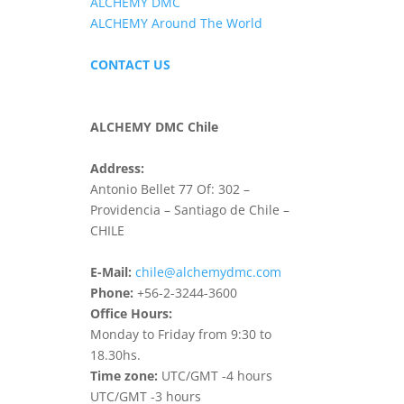
ALCHEMY DMC
ALCHEMY Around The World
CONTACT US
ALCHEMY DMC Chile
Address:
Antonio Bellet 77 Of: 302 –
Providencia – Santiago de Chile –
CHILE
E-Mail:
chile@alchemydmc.com
Phone:
+56-2-3244-3600
Office Hours:
Monday to Friday from 9:30 to
18.30hs.
Time zone:
UTC/GMT -4 hours
UTC/GMT -3 hours