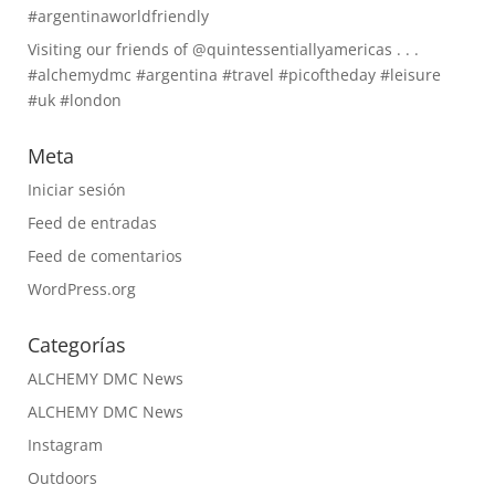
#argentinaworldfriendly
Visiting our friends of @quintessentiallyamericas . . .
#alchemydmc #argentina #travel #picoftheday #leisure
#uk #london
Meta
Iniciar sesión
Feed de entradas
Feed de comentarios
WordPress.org
Categorías
ALCHEMY DMC News
ALCHEMY DMC News
Instagram
Outdoors