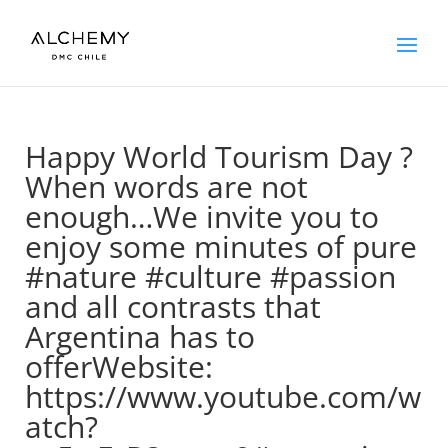
Happy World Tourism Day ?
When words are not
enough…We invite you to
enjoy some minutes of pure
#nature #culture #passion
and all contrasts that
Argentina has to
offerWebsite:
https://www.youtube.com/w
atch?