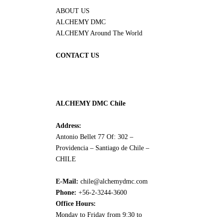
ABOUT US
ALCHEMY DMC
ALCHEMY Around The World
CONTACT US
ALCHEMY DMC Chile
Address:
Antonio Bellet 77 Of: 302 –
Providencia – Santiago de Chile –
CHILE
E-Mail:
chile@alchemydmc.com
Phone:
+56-2-3244-3600
Office Hours:
Monday to Friday from 9:30 to