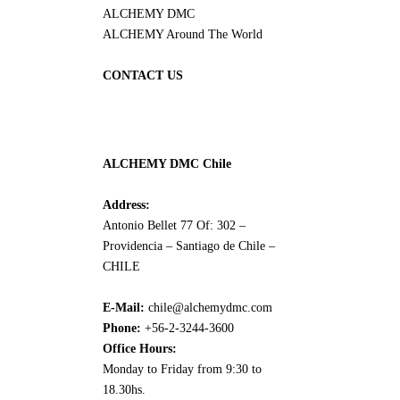
ALCHEMY DMC
ALCHEMY Around The World
CONTACT US
ALCHEMY DMC Chile
Address:
Antonio Bellet 77 Of: 302 –
Providencia – Santiago de Chile –
CHILE
E-Mail:
chile@alchemydmc.com
Phone:
+56-2-3244-3600
Office Hours:
Monday to Friday from 9:30 to
18.30hs.