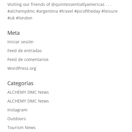
Visiting our friends of @quintessentiallyamericas . . .
#alchemydmc #argentina #travel #picoftheday #leisure
#uk #london
Meta
Iniciar sesión
Feed de entradas
Feed de comentarios
WordPress.org
Categorías
ALCHEMY DMC News
ALCHEMY DMC News
Instagram
Outdoors
Tourism News