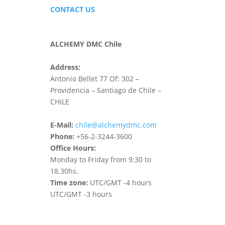
CONTACT US
ALCHEMY DMC Chile
Address:
Antonio Bellet 77 Of: 302 –
Providencia – Santiago de Chile –
CHILE
E-Mail:
chile@alchemydmc.com
Phone:
+56-2-3244-3600
Office Hours:
Monday to Friday from 9:30 to
18.30hs.
Time zone:
UTC/GMT -4 hours
UTC/GMT -3 hours