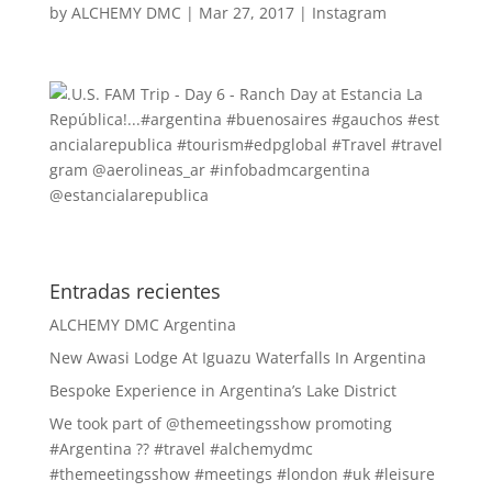
by
ALCHEMY DMC
|
Mar 27, 2017
|
Instagram
Entradas recientes
ALCHEMY DMC Argentina
New Awasi Lodge At Iguazu Waterfalls In Argentina
Bespoke Experience in Argentina’s Lake District
We took part of @themeetingsshow promoting
#Argentina ?? #travel #alchemydmc
#themeetingsshow #meetings #london #uk #leisure