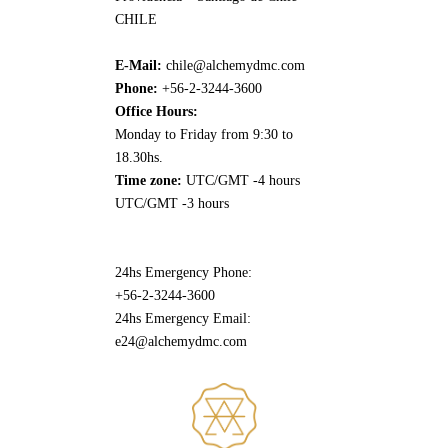
CHILE
E-Mail:
chile@alchemydmc.com
Phone:
+56-2-3244-3600
Office Hours:
Monday to Friday from 9:30 to
18.30hs.
Time zone:
UTC/GMT -4 hours
UTC/GMT -3 hours
24hs Emergency Phone:
+56-2-3244-3600
24hs Emergency Email:
e24@alchemydmc.com