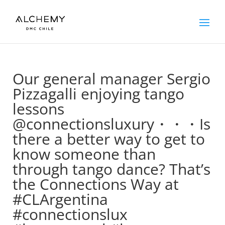
Our general manager Sergio
Pizzagalli enjoying tango
lessons
@connectionsluxury・・・Is
there a better way to get to
know someone than
through tango dance? That’s
the Connections Way at
#CLArgentina
#connectionslux