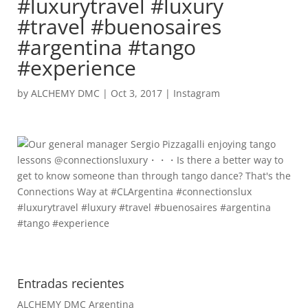
#luxurytravel #luxury
#travel #buenosaires
#argentina #tango
#experience
by
ALCHEMY DMC
|
Oct 3, 2017
|
Instagram
Entradas recientes
ALCHEMY DMC Argentina