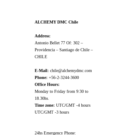
ALCHEMY DMC Chile
Address:
Antonio Bellet 77 Of: 302 –
Providencia – Santiago de Chile –
CHILE
E-Mail:
chile@alchemydmc.com
Phone:
+56-2-3244-3600
Office Hours:
Monday to Friday from 9:30 to
18.30hs.
Time zone:
UTC/GMT -4 hours
UTC/GMT -3 hours
24hs Emergency Phone: