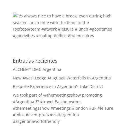
Entradas recientes
ALCHEMY DMC Argentina
New Awasi Lodge At Iguazu Waterfalls In Argentina
Bespoke Experience in Argentina’s Lake District
We took part of @themeetingsshow promoting
#Argentina ?? #travel #alchemydmc
#themeetingsshow #meetings #london #uk #leisure
#mice #eventprofs #visitargentina
#argentinaworldfriendly