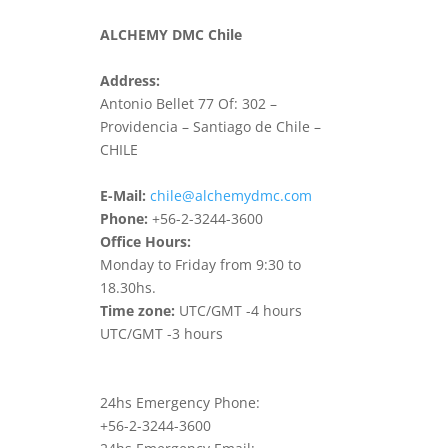
ALCHEMY DMC Chile
Address:
Antonio Bellet 77 Of: 302 –
Providencia – Santiago de Chile –
CHILE
E-Mail:
chile@alchemydmc.com
Phone:
+56-2-3244-3600
Office Hours:
Monday to Friday from 9:30 to
18.30hs.
Time zone:
UTC/GMT -4 hours
UTC/GMT -3 hours
24hs Emergency Phone:
+56-2-3244-3600