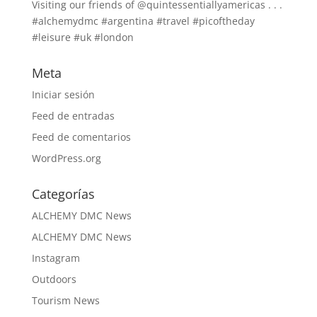
Visiting our friends of @quintessentiallyamericas . . .
#alchemydmc #argentina #travel #picoftheday
#leisure #uk #london
Meta
Iniciar sesión
Feed de entradas
Feed de comentarios
WordPress.org
Categorías
ALCHEMY DMC News
ALCHEMY DMC News
Instagram
Outdoors
Tourism News